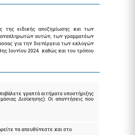
υς της ειδικής αποζημίωσης και των
ν αναπληρωτών αυτών, των γραμματέων
σσας για την διενέργεια των εκλογών
9ης Ιουνίου 2024 καθώς και του τρόπου
ποβάλετε γραπτά αιτήματα υποστήριξης
όσιας Διοίκησης). Οι απαντήσεις που
ρείτε να απευθύνεστε και στο