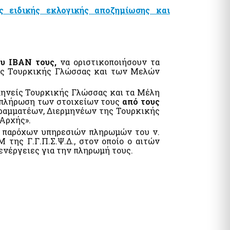
ς ειδικής εκλογικής αποζημίωσης και
ου ΙΒΑΝ
τους,
να οριστικοποιήσουν τα
ης Τουρκικής Γλώσσας και των Μελών
μηνείς Τουρκικής Γλώσσας και τα Μέλη
πλήρωση των στοιχείων τους
από τους
αμματέων, Διερμηνέων της Τουρκικής
Αρχής».
ά παρόχων υπηρεσιών πληρωμών του ν.
της Γ.Γ.Π.Σ.Ψ.Δ., στον οποίο ο αιτών
ς ενέργειες για την πληρωμή τους.