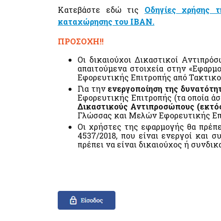
Κατεβάστε εδώ τις
Οδηγίες χρήσης 
καταχώρησης του ΙΒΑΝ.
ΠΡΟΣΟΧΗ!!
Οι δικαιούχοι Δικαστικοί Αντιπρό
απαιτούμενα στοιχεία στην «Εφαρ
Εφορευτικής Επιτροπής από Τακτικο
Για την
ενεργοποίηση της δυνατότη
Εφορευτικής Επιτροπής (τα οποία ά
Δικαστικούς Αντιπροσώπους (εκτός
Γλώσσας και Μελών Εφορευτικής Επ
Οι χρήστες της εφαρμογής θα πρέπ
4537/2018, που είναι ενεργοί και 
πρέπει να είναι δικαιούχος ή συνδ