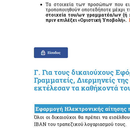
Τα στοιχεία των προσώπων που ει
τροποποιηθούν οποτεδήποτε μέχρι τ
στοιχεία του/ων γραμματέα/ων (ή 
πριν επιλέξει «Οριστική Υποβολή».
Γ. Για τους δικαιούχους Εφ
Γραμματείς, Διερμηνείς τη
εκτέλεσαν τα καθήκοντά το
Εφαρμογή Ηλεκτρονικής αίτησης 
Όλοι οι δικαιούχοι θα πρέπει να εισέλ
ΙΒΑΝ του τραπεζικού λογαριασμού τους.