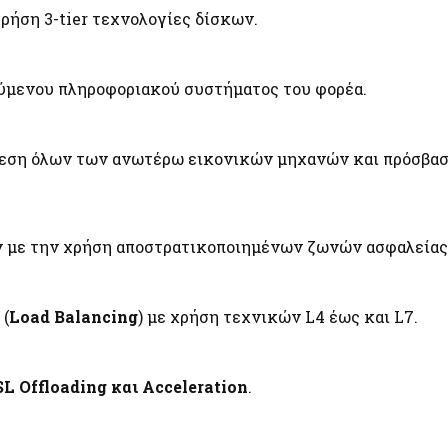
ρήση 3-tier τεχνολογίες δίσκων.
ύμενου πληροφοριακού συστήματος του φορέα.
δεση όλων των ανωτέρω εικονικών μηχανών και πρόσβαση
με την χρήση αποστρατικοποιημένων ζωνών ασφαλείας 
 (
Load Balancing
) με χρήση τεχνικών L4 έως και L7.
SL Offloading και Acceleration
.