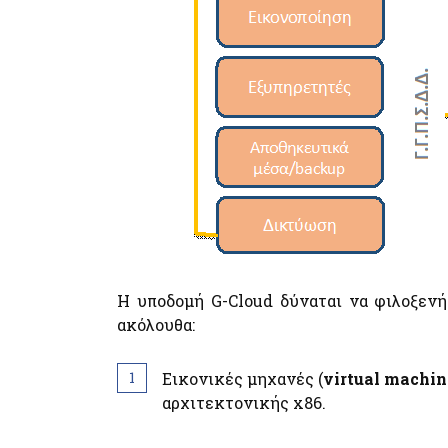
H υποδομή G-Cloud δύναται να φιλοξεν
ακόλουθα:
Εικονικές μηχανές (
virtual machin
αρχιτεκτονικής x86.