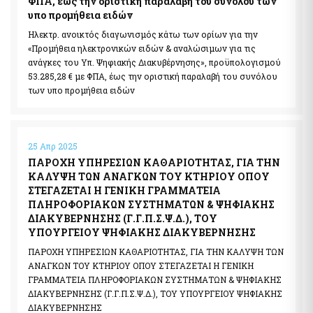
ΦΠΑ, έως την οριστική παραλαβή του συνόλου των
υπο προμήθεια ειδών
Ηλεκτρ. ανοικτός διαγωνισμός κάτω των ορίων για την
«Προμήθεια ηλεκτρονικών ειδών & αναλώσιμων για τις
ανάγκες του Υπ. Ψηφιακής Διακυβέρνησης», προϋπολογισμού
53.285,28 € με ΦΠΑ, έως την οριστική παραλαβή του συνόλου
των υπο προμήθεια ειδών
25 Απρ 2025
ΠΑΡΟΧΗ ΥΠΗΡΕΣΙΩΝ ΚΑΘΑΡΙΟΤΗΤΑΣ, ΓΙΑ ΤΗΝ
ΚΑΛΥΨΗ ΤΩΝ ΑΝΑΓΚΩΝ ΤΟΥ ΚΤΗΡΙΟΥ ΟΠΟΥ
ΣΤΕΓΑΖΕΤΑΙ Η ΓΕΝΙΚΗ ΓΡΑΜΜΑΤΕΙΑ
ΠΛΗΡΟΦΟΡΙΑΚΩΝ ΣΥΣΤΗΜΑΤΩΝ & ΨΗΦΙΑΚΗΣ
ΔΙΑΚΥΒΕΡΝΗΣΗΣ (Γ.Γ.Π.Σ.Ψ.Δ.), ΤΟΥ
ΥΠΟΥΡΓΕΙΟΥ ΨΗΦΙΑΚΗΣ ΔΙΑΚΥΒΕΡΝΗΣΗΣ
ΠΑΡΟΧΗ ΥΠΗΡΕΣΙΩΝ ΚΑΘΑΡΙΟΤΗΤΑΣ, ΓΙΑ ΤΗΝ ΚΑΛΥΨΗ ΤΩΝ
ΑΝΑΓΚΩΝ ΤΟΥ ΚΤΗΡΙΟΥ ΟΠΟΥ ΣΤΕΓΑΖΕΤΑΙ Η ΓΕΝΙΚΗ
ΓΡΑΜΜΑΤΕΙΑ ΠΛΗΡΟΦΟΡΙΑΚΩΝ ΣΥΣΤΗΜΑΤΩΝ & ΨΗΦΙΑΚΗΣ
ΔΙΑΚΥΒΕΡΝΗΣΗΣ (Γ.Γ.Π.Σ.Ψ.Δ.), ΤΟΥ ΥΠΟΥΡΓΕΙΟΥ ΨΗΦΙΑΚΗΣ
ΔΙΑΚΥΒΕΡΝΗΣΗΣ