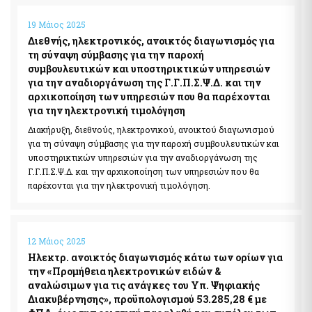
19 Μάιος 2025
Διεθνής, ηλεκτρονικός, ανοικτός διαγωνισμός για
τη σύναψη σύμβασης για την παροχή
συμβουλευτικών και υποστηρικτικών υπηρεσιών
για την αναδιοργάνωση της Γ.Γ.Π.Σ.Ψ.Δ. και την
αρχικοποίηση των υπηρεσιών που θα παρέχονται
για την ηλεκτρονική τιμολόγηση
Διακήρυξη, διεθνούς, ηλεκτρονικού, ανοικτού διαγωνισμού
για τη σύναψη σύμβασης για την παροχή συμβουλευτικών και
υποστηρικτικών υπηρεσιών για την αναδιοργάνωση της
Γ.Γ.Π.Σ.Ψ.Δ. και την αρχικοποίηση των υπηρεσιών που θα
παρέχονται για την ηλεκτρονική τιμολόγηση.
12 Μάιος 2025
Ηλεκτρ. ανοικτός διαγωνισμός κάτω των ορίων για
την «Προμήθεια ηλεκτρονικών ειδών &
αναλώσιμων για τις ανάγκες του Υπ. Ψηφιακής
Διακυβέρνησης», προϋπολογισμού 53.285,28 € με