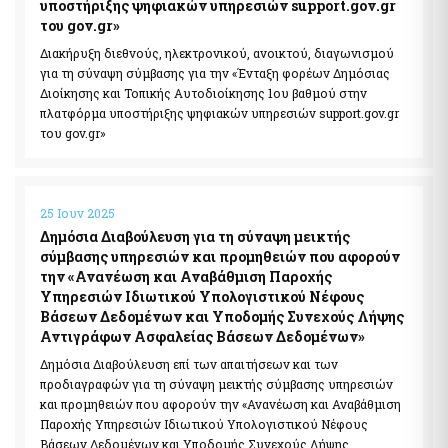
υποστήριξης ψηφιακών υπηρεσιών support.gov.gr
του gov.gr»
Διακήρυξη διεθνούς, ηλεκτρονικού, ανοικτού, διαγωνισμού
για τη σύναψη σύμβασης για την «Ένταξη φορέων Δημόσιας
Διοίκησης και Τοπικής Αυτοδιοίκησης 1ου βαθμού στην
πλατφόρμα υποστήριξης ψηφιακών υπηρεσιών support.gov.gr
του gov.gr»
25 Ιουν 2025
Δημόσια Διαβούλευση για τη σύναψη μεικτής
σύμβασης υπηρεσιών και προμηθειών που αφορούν
την «Ανανέωση και Αναβάθμιση Παροχής
Υπηρεσιών Ιδιωτικού Υπολογιστικού Νέφους
Βάσεων Δεδομένων και Υποδομής Συνεχούς Λήψης
Αντιγράφων Ασφαλείας Βάσεων Δεδομένων»
Δημόσια Διαβούλευση επί των απαιτήσεων και των
προδιαγραφών για τη σύναψη μεικτής σύμβασης υπηρεσιών
και προμηθειών που αφορούν την «Ανανέωση και Αναβάθμιση
Παροχής Υπηρεσιών Ιδιωτικού Υπολογιστικού Νέφους
Βάσεων Δεδομένων και Υποδομής Συνεχούς Λήψης