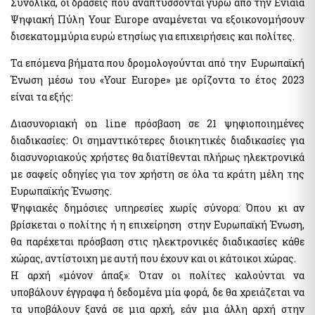
Συνολικά, οι δράσεις που αναπτύσσονται γύρω από την Ενιαία
Ψηφιακή Πύλη Your Europe αναμένεται να εξοικονομήσουν
δισεκατομμύρια ευρώ ετησίως για επιχειρήσεις και πολίτες.
Τα επόμενα βήματα που δρομολογούνται από την Ευρωπαϊκή
Ένωση μέσω του «Your Europe» με ορίζοντα το έτος 2023
είναι τα εξής:
Διασυνοριακή on line πρόσβαση σε 21 ψηφιοποιημένες
διαδικασίες: Οι σημαντικότερες διοικητικές διαδικασίες για
διασυνοριακούς χρήστες θα διατίθενται πλήρως ηλεκτρονικά
με σαφείς οδηγίες για τον χρήστη σε όλα τα κράτη μέλη της
Ευρωπαϊκής Ένωσης.
Ψηφιακές δημόσιες υπηρεσίες χωρίς σύνορα: Όπου κι αν
βρίσκεται ο πολίτης ή η επιχείρηση στην Ευρωπαϊκή Ένωση,
θα παρέχεται πρόσβαση στις ηλεκτρονικές διαδικασίες κάθε
χώρας, αντίστοιχη με αυτή που έχουν και οι κάτοικοι χώρας.
H αρχή «μόνον άπαξ»: Όταν οι πολίτες καλούνται να
υποβάλουν έγγραφα ή δεδομένα μία φορά, δε θα χρειάζεται να
τα υποβάλουν ξανά σε μια αρχή, εάν μια άλλη αρχή στην