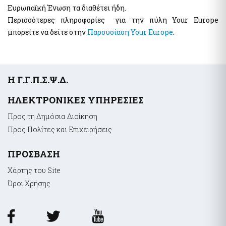
Ευρωπαϊκή Ένωση τα διαθέτει ήδη.
Περισσότερες πληροφορίες για την πύλη Your Europe
μπορείτε να δείτε στην
Παρουσίαση Your Europe
.
Υποσέλιδο
Η Γ.Γ.Π.Σ.Ψ.Δ.
ΗΛΕΚΤΡΟΝΙΚΕΣ ΥΠΗΡΕΣΙΕΣ
Προς τη Δημόσια Διοίκηση
Προς Πολίτες και Επιχειρήσεις
ΠΡΟΣΒΑΣΗ
Χάρτης του Site
Όροι Xρήσης