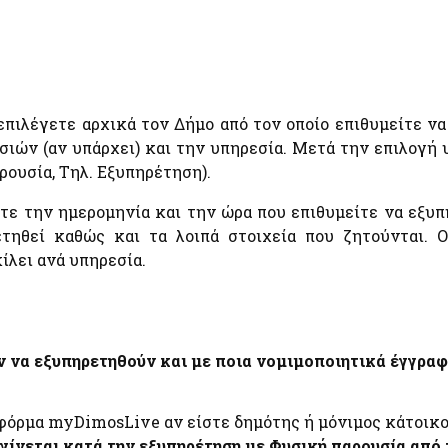
πιλέγετε αρχικά τον Δήμο από τον οποίο επιθυμείτε να
σιών (αν υπάρχει) και την υπηρεσία. Μετά την επιλογή 
ουσία, Τηλ. Εξυπηρέτηση).
ετε την ημερομηνία και την ώρα που επιθυμείτε να εξυ
τηθεί καθώς και τα λοιπά στοιχεία που ζητούνται. Ο
ίλει ανά υπηρεσία.
 να εξυπηρετηθούν και με ποια νομιμοποιητικά έγγραφ
φόρμα myDimosLive αν είστε δημότης ή μόνιμος κάτοικ
 γίνεται κατά την εξυπηρέτηση με Φυσική παρουσία από