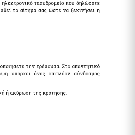
ο ηλεκτρονικό ταχυδρομείο που δηλώσατε
χθεί το αίτημά σας ώστε να ξεκινήσει η
οποιήσετε την τρέχουσα. Στο απαντητικό
εψη υπάρχει ένας επιπλέον σύνδεσμος
αγή ή ακύρωση της κράτησης.