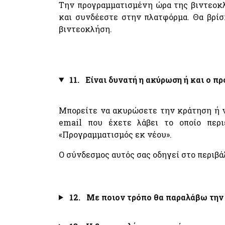
Την προγραμματισμένη ώρα της βιντεοκλ
και συνδέεστε στην πλατφόρμα. Θα βρίσ
βιντεοκλήση.
11. Είναι δυνατή η ακύρωση ή και ο π
Μπορείτε να ακυρώσετε την κράτηση ή ν
email που έχετε λάβει το οποίο περ
«Προγραμματισμός εκ νέου».
Ο σύνδεσμος αυτός σας οδηγεί στο περιβά
12. Με ποιον τρόπο θα παραλάβω την 