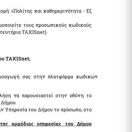
ομή: «Πολίτης και καθημερινότητα - Εξ
ιμοποιείτε τους προσωπικούς κωδικούς
τευτήρια TAXISnet).
ου TAXISnet;
 εισαγωγή σας στην πλατφόρμα κωδικών
λήση να παρουσιαστεί στην οθόνη το
υ Δήμου
ην Υπηρεσία του Δήμου το πρόσωπο, στο
της αρμόδιας υπηρεσίας του Δήμου