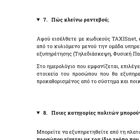
7. Πώς κλείνω ραντεβού;
Αφού εισέλθετε με κωδικούς TAXISnet, ε
από το κυλιόμενο μενού την ομάδα υπηρε
εξυπηρέτησης (Τηλεδιάσκεψη, Φυσική Παρ
Στο ημερολόγιο που εμφανίζεται, επιλέγ
στοιχεία του προσώπου που θα εξυπηρε
προκαθορισμένος από το σύστημα και ποικ
8. Ποιες κατηγορίες πολιτών μπορούν
Μπορείτε να εξυπηρετηθείτε από τη πλατ
προσώπου γίνεται με τον ίδιο τρόπο που