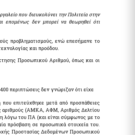
ργαλείο που διευκολύνει την Πολιτεία στην
αι επομένως δεν μπορεί να θεωρηθεί ότι
ούς προβληματισμούς, ενώ επεσήμανε το
τεχνολογίας και προόδου.
όκτησης Προσωπικού Αριθμού, όπως και οι
400 περιπτώσεις δεν γνώριζαν ότι είχε
 που επιτεύχθηκε μετά από προσπάθειες
ύς αριθμούς (ΑΜΚΑ, ΑΦΜ, Αριθμός Δελτίου
τη λόγω του ΠΑ (και είναι σύμφωνος με το
ία πρόσβαση σε προσωπικά στοιχεία του.
 Αρχής Προστασίας Δεδομένων Προσωπικού