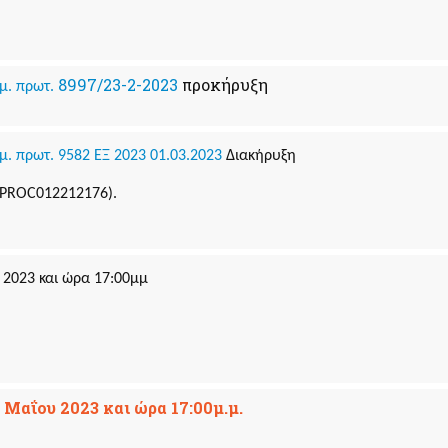
8997/23-2-2023
προκήρυξη
θμ. πρωτ.
μ. πρωτ. 9582 ΕΞ 2023 01.03.2023
Διακήρυξη
PROC012212176).
 2023 και ώρα 17:00μμ
2 Μαΐου 2023 και ώρα 17:00μ.μ.