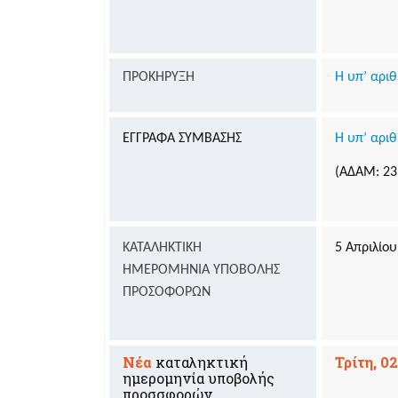
ΠΡΟΚΗΡΥΞΗ
Η υπ’ αρι
ΕΓΓΡΑΦΑ ΣΥΜΒΑΣΗΣ
Η υπ’ αριθ
(ΑΔΑΜ: 23
ΚΑΤΑΛΗΚΤΙΚΗ
5 Απριλίου
ΗΜΕΡΟΜΗΝΙΑ ΥΠΟΒΟΛΗΣ
ΠΡΟΣΟΦΟΡΩΝ
Νέα
καταληκτική
Τρίτη, 0
ημερομηνία υποβολής
προσσφορών