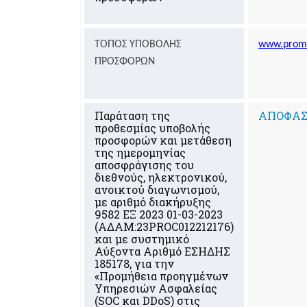
ΤΟΠΟΣ ΥΠΟΒΟΛΗΣ
www.promi
ΠΡΟΣΦΟΡΩΝ
Παράταση της
ΑΠΟΦΑ
προθεσμίας υποβολής
προσφορών και μετάθεση
της ημερομηνίας
αποσφράγισης του
διεθνούς, ηλεκτρονικού,
ανοικτού διαγωνισμού,
με αριθμό διακήρυξης
9582 ΕΞ 2023 01-03-2023
(ΑΔΑΜ:23PROC012212176)
και με συστημικό
Αύξοντα Αριθμό ΕΣΗΔΗΣ
185178, για την
«Προμήθεια προηγμένων
Υπηρεσιών Ασφαλείας
(SOC και DDoS) στις