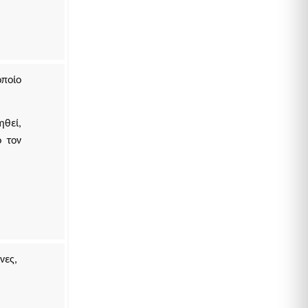
ποίο
ηθεί,
 τον
νες,