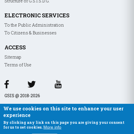
Structure of G.S.I.S.D.G.
ELECTRONIC SERVICES
To the Public Administration
To Citizens & Businesses
ACCESS
Sitemap
Terms of Use
GSIS @ 2018-2026
We use cookies on this site to enhance your user
experience
By clicking any link on this page you are giving your consent
for us to set cookies.
More info