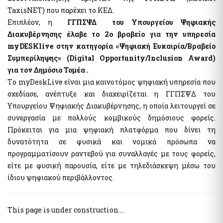
TaxisNET) που παρέχει το ΚΕΔ.
Επιπλέον, η
ΓΓΠΣΨΔ του Υπουργείου Ψηφιακής
Διακυβέρνησης έλαβε το 2ο βραβείο για την υπηρεσία
myDESKlive στην κατηγορία «Ψηφιακή Ευκαιρία/Βραβείο
Συμπερίληψης» (Digital Opportunity/Inclusion Award)
για τον Δημόσιο Τομέα .
Tο myDeskLive είναι μια καινοτόμος ψηφιακή υπηρεσία που
σχεδίασε, ανέπτυξε και διαχειρίζεται η ΓΓΠΣΨΔ του
Υπουργείου Ψηφιακής Διακυβέρνησης, η οποία λειτουργεί σε
συνεργασία με πολλούς κομβικούς δημόσιους φορείς.
Πρόκειται για μια ψηφιακή πλατφόρμα που δίνει τη
δυνατότητα σε φυσικά και νομικά πρόσωπα να
προγραμματίσουν ραντεβού για συναλλαγές με τους φορείς,
είτε με φυσική παρουσία, είτε με τηλεδιάσκεψη μέσω του
ίδιου ψηφιακού περιβάλλοντος.
This page is under construction....