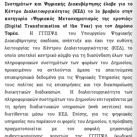
Hide list
Συστημάτων και Ψηφιακής Διακυβέρνησης έλαβε για το
Κέντρο Διαλειτουργικότητας (ΚΕΔ) το 1ο βραβείο στην
κατηγορία «Ψηφιακός Μετασχηματισμός της χρονιάς»
(Digital Transformation of the Year) για τον Δημόσιο
Τομέα.
Η ΓΓΠΣΨΔ του Υπουργείου Ψηφιακής
Διακυβέρνησης σχεδίασε, ανέπτυξε και έχει την ευθύνη
λειτουργίας του Κέντρου Διαλειτουργικότητας (ΚΕΔ), το
οποίο αποτελεί κεντρικό κόμβο για τη διασύνδεση όλων των
πληροφοριακών συστημάτων των φορέων του Δημοσίου,
προκειμένου να αντλούνται άμεσα τα απαιτούμενα
επιχειρησιακά δεδομένα για τις Ψηφιακές Υπηρεσίες προς
τους πολίτες και τις επιχειρήσεις και την διεκπεραίωση
διοικητικών διαδικασιών. Η διαλειτουργικότητα των
πληροφοριακών συστημάτων του Δημοσίου επιτυγχάνεται με
τη χρήση διαδικτυακών υπηρεσιών (web services) που
διατίθενται μέσω του ΚΕΔ. Επίσης, για τις ψηφιακές
υπηρεσίες που παρέχουν οι φορείς του Δημοσίου, η πρόσβαση
πραγματοποιείται με τον ασφαλή μηχανισμό
αυθεντικοποίησης χρηστών της ΓΓΠΣΨΔ (κωδικοί