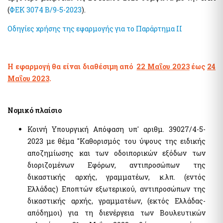
(
ΦΕΚ 3074 Β/9-5-2023
).
Οδηγίες χρήσης της εφαρμογής για το Παράρτημα ΙΙ
Η εφαρμογή θα είναι διαθέσιμη από
22 Μαΐου 2023
έως
24
Μαΐου 2023
.
Νομικό πλαίσιο
Κοινή Υπουργική Απόφαση υπ' αριθμ. 39027/4-5-
2023 με θέμα "Καθορισμός του ύψους της ειδικής
αποζημίωσης και των οδοιπορικών εξόδων των
διοριζομένων Εφόρων, αντιπροσώπων της
δικαστικής αρχής, γραμματέων, κ.λπ. (εντός
Ελλάδας) Εποπτών εξωτερικού, αντιπροσώπων της
δικαστικής αρχής, γραμματέων, (εκτός Ελλάδας-
απόδημοι) για τη διενέργεια των Βουλευτικών